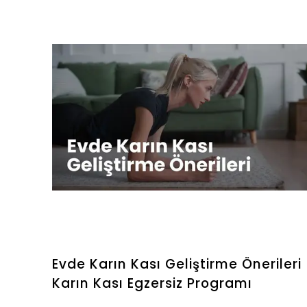
daha iyi desteklenebileceğini açıklıyoruz.
Evde Karın Kası Geliştirme Önerileri 
Karın Kası Egzersiz Programı