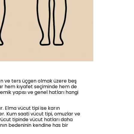
gen ve ters üçgen olmak üzere beş
ıklar hem kıyafet seçiminde hem de
mik yapısı ve genel hatları hangi
. Elma vücut tipi ise karın
. Kum saati vücut tipi, omuzlar ve
vücut tipinde vücut hatları daha
dının bedeninin kendine has bir