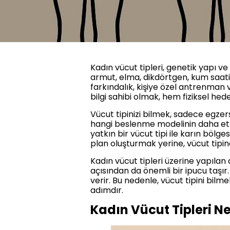
Kadın vücut tipleri, genetik yapı ve 
armut, elma, dikdörtgen, kum saati v
farkındalık, kişiye özel antrenman
bilgi sahibi olmak, hem fiziksel hed
Vücut tipinizi bilmek, sadece egzer
hangi beslenme modelinin daha etk
yatkın bir vücut tipi ile karın bölge
plan oluşturmak yerine, vücut tipine
Kadın vücut tipleri üzerine yapılan
açısından da önemli bir ipucu taşır.
verir. Bu nedenle, vücut tipini bilm
adımdır.
Kadın Vücut Tipleri Ne