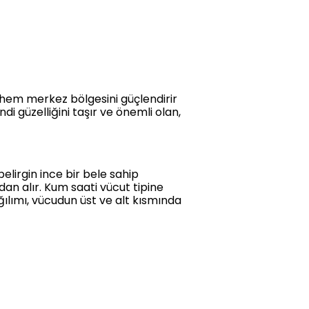
e hem merkez bölgesini güçlendirir
i güzelliğini taşır ve önemli olan,
belirgin ince bir bele sahip
dan alır. Kum saati vücut tipine
ağılımı, vücudun üst ve alt kısmında