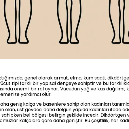
baktığımızda, genel olarak armut, elma, kum saati, dikdört
vücut tipi farklı bir yapısal dengeye sahiptir ve bu farklıl
da önemli bir rol oynar. Vücudun yağ ve kas dağılımı, ke
lemenize yardımcı olur.
aha geniş kalça ve basenlere sahip olan kadınları tanımlar
olan, üst gövdesi daha dolgun yapıda kadınları ifade eder
 sahipken bel bölgesi belirgin şekilde incedir. Dikdörtgen 
omuzlar kalçalara göre daha geniştir. Bu çeşitlilik, her ka