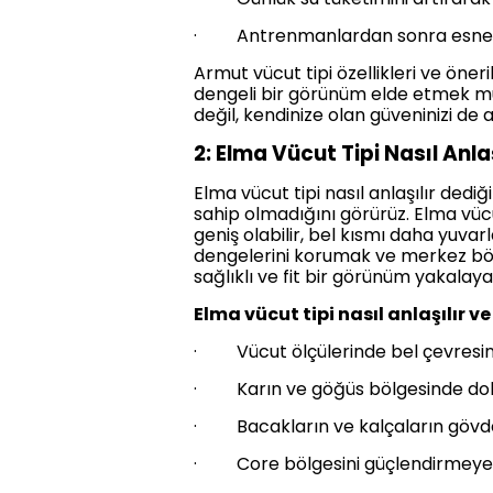
· Antrenmanlardan sonra esneme 
Armut vücut tipi özellikleri ve ön
dengeli bir görünüm elde etmek m
değil, kendinize olan güveninizi de ar
2: Elma Vücut Tipi Nasıl Anlaş
Elma vücut tipi nasıl anlaşılır dedi
sahip olmadığını görürüz. Elma vüc
geniş olabilir, bel kısmı daha yuvar
dengelerini korumak ve merkez böl
sağlıklı ve fit bir görünüm yakalayab
Elma vücut tipi nasıl anlaşılır ve
· Vücut ölçülerinde bel çevresin
· Karın ve göğüs bölgesinde dolg
· Bacakların ve kalçaların gövd
· Core bölgesini güçlendirmeye 