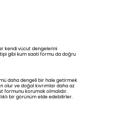
ar kendi vücut dengelerini
ipi gibi kum saati formu da doğru
nümü daha dengeli bir hale getirmek
kın olur ve doğal kıvrımlar daha az
cut formunu korumak olmalıdır.
ıklı bir görünüm elde edebilirler.