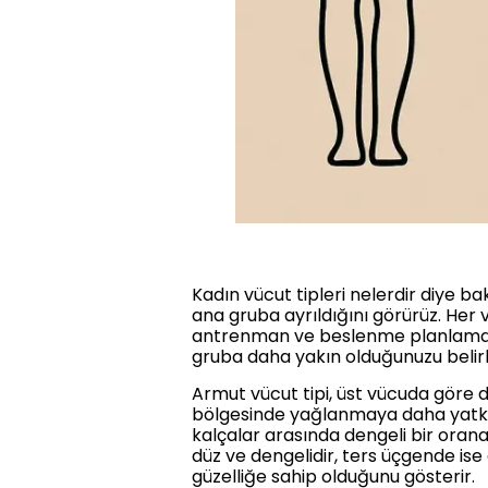
Kadın vücut tipleri nelerdir diye 
ana gruba ayrıldığını görürüz. Her 
antrenman ve beslenme planlamasın
gruba daha yakın olduğunuzu belir
Armut vücut tipi, üst vücuda göre d
bölgesinde yağlanmaya daha yatkın 
kalçalar arasında dengeli bir orana
düz ve dengelidir, ters üçgende ise 
güzelliğe sahip olduğunu gösterir.