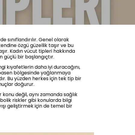
de sınıflandırılır. Genel olarak
kendine özgü güzellik taşır ve bu
ır. Kadın vücut tipleri hakkında
 güçlü bir başlangıçtır.
i kıyafetlerin daha iyi duracağını,
ve basen bölgesinde yağlanmaya
dır. Bu yüzden herkes için tek tip bir
onuçlar doğurur.
ir konu değil, aynı zamanda sağlık
olik riskler gibi konularda bilgi
ışı geliştirmek için de temel bir