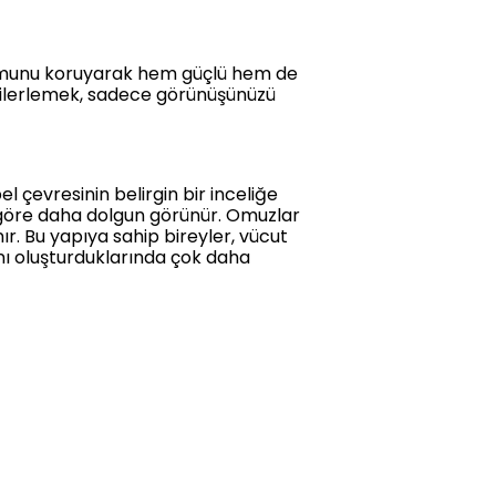
formunu koruyarak hem güçlü hem de
 ilerlemek, sadece görünüşünüzü
l çevresinin belirgin bir inceliğe
 göre daha dolgun görünür. Omuzlar
ır. Bu yapıya sahip bireyler, vücut
ı oluşturduklarında çok daha