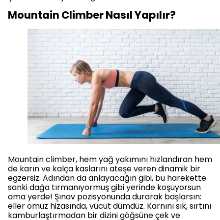
Mountain Climber Nasıl Yapılır?
Mountain climber, hem yağ yakımını hızlandıran hem
de karın ve kalça kaslarını ateşe veren dinamik bir
egzersiz. Adından da anlayacağın gibi, bu harekette
sanki dağa tırmanıyormuş gibi yerinde koşuyorsun
ama yerde! Şınav pozisyonunda durarak başlarsın:
eller omuz hizasında, vücut dümdüz. Karnını sık, sırtını
kamburlaştırmadan bir dizini göğsüne çek ve