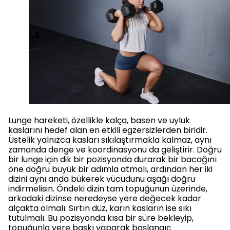
Lunge hareketi, özellikle kalça, basen ve uyluk
kaslarını hedef alan en etkili egzersizlerden biridir.
Üstelik yalnızca kasları sıkılaştırmakla kalmaz, aynı
zamanda denge ve koordinasyonu da geliştirir. Doğru
bir lunge için dik bir pozisyonda durarak bir bacağını
öne doğru büyük bir adımla atmalı, ardından her iki
dizini aynı anda bükerek vücudunu aşağı doğru
indirmelisin. Öndeki dizin tam topuğunun üzerinde,
arkadaki dizinse neredeyse yere değecek kadar
alçakta olmalı. Sırtın düz, karın kasların ise sıkı
tutulmalı. Bu pozisyonda kısa bir süre bekleyip,
topuğunla yere baskı yaparak başlangıç