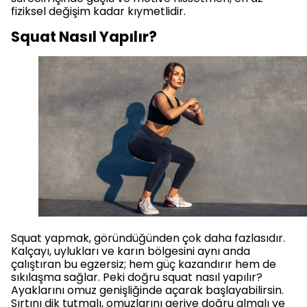
fiziksel değişim kadar kıymetlidir.
Squat Nasıl Yapılır?
Squat yapmak, göründüğünden çok daha fazlasıdır.
Kalçayı, uylukları ve karın bölgesini aynı anda
çalıştıran bu egzersiz; hem güç kazandırır hem de
sıkılaşma sağlar. Peki doğru squat nasıl yapılır?
Ayaklarını omuz genişliğinde açarak başlayabilirsin.
Sırtını dik tutmalı, omuzlarını geriye doğru almalı ve