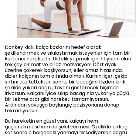
Donkey kick, kalça kaslarını hedef alarak
şekillendirmek ve sıkılaştırmak isteyenler için tam bir
kurtarıcı harekettir. Üstelik yapmak için ihtiyacın olan
tek şey bir mat ve biraz motivasyon! Dört ayak
üzerine çökerek başlıyorsun; eller omuz hizasında,
dizler kalçanın tam altında olmalı. Karnını içeri çekip
sırtını düz tuttuktan sonra, bir bacağını dizden kırık
şekilde yukarı doğru, tavanı gösterecek biçimde
itiyorsun. Kalçanı iyice sıkıp bacağınla yukarıya güçlü
bir tekme atar gibi hareketi tamamlıyorsun.
Ardından yavaşça başlangıç pozisyonuna dönüp
tekrarlıyorsun.
Bu hareketin en güzel yanı, kalçayı hem
güçlendirmesi hem de şekil vermesi. Özellikle birkaç
set sonra o bölgedeki yanmayı hissediyorsan doğru