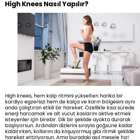
High Knees Nasıl Yapılır?
High knees, hem kalp ritmini yükselten harika bir
kardiyo egzersizi hem de kalça ve karın bölgesini aynı
anda çalıştıran etkili bir hareket. Özellikle kısa sürede
enerji harcamak ve alt vücut kaslarını aktive etmek
isteyenler için birebir. Dik bir şekilde ayakta durarak
başlıyorsun. Ardından dizlerini sırayla göğsüne kadar
kaldırırken, kollarını da koşuyormuş gibi ritmik şekilde
hareket ettiriyorsun. Ama buradaki asıl mesele hız!