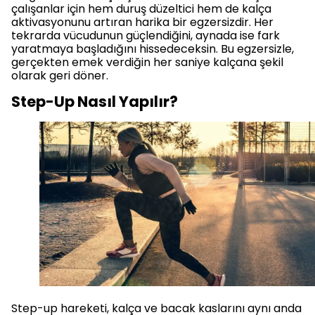
çalışanlar için hem duruş düzeltici hem de kalça
aktivasyonunu artıran harika bir egzersizdir. Her
tekrarda vücudunun güçlendiğini, aynada ise fark
yaratmaya başladığını hissedeceksin. Bu egzersizle,
gerçekten emek verdiğin her saniye kalçana şekil
olarak geri döner.
Step-Up Nasıl Yapılır?
Step-up hareketi, kalça ve bacak kaslarını aynı anda