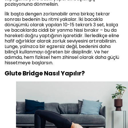
pozisyonuna dönmelisin.
İlk başta dengen zorlanabilir ama birkaç tekrar
sonrası bedenin bu ritmi yakalar. İki bacakla
dönüşümlü olarak yapılan 10-15 tekrarlı 3 set, kalça
ve bacaklarda ciddi bir yanma hissi bırakır – bu da
hareketi doğru yaptığının işaretidir. İlerledikçe eline
hafif ağırlıklar alarak zorluk seviyesini artırabilirsin.
Lunge, yalnızca bir egzersiz değil, bedenini daha
bilinçli kullanmayı öğreten bir disiplindir. Ve her
adımda, hem fiziksel hem zihinsel olarak daha güçlü
hissetmeye başlarsın.
Glute Bridge Nasıl Yapılır?