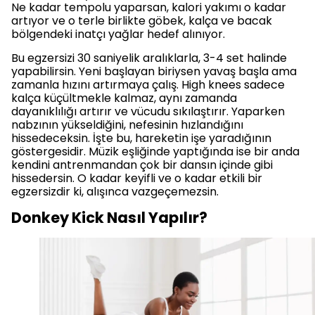
Ne kadar tempolu yaparsan, kalori yakımı o kadar
artıyor ve o terle birlikte göbek, kalça ve bacak
bölgendeki inatçı yağlar hedef alınıyor.
Bu egzersizi 30 saniyelik aralıklarla, 3-4 set halinde
yapabilirsin. Yeni başlayan biriysen yavaş başla ama
zamanla hızını artırmaya çalış. High knees sadece
kalça küçültmekle kalmaz, aynı zamanda
dayanıklılığı artırır ve vücudu sıkılaştırır. Yaparken
nabzının yükseldiğini, nefesinin hızlandığını
hissedeceksin. İşte bu, hareketin işe yaradığının
göstergesidir. Müzik eşliğinde yaptığında ise bir anda
kendini antrenmandan çok bir dansın içinde gibi
hissedersin. O kadar keyifli ve o kadar etkili bir
egzersizdir ki, alışınca vazgeçemezsin.
Donkey Kick Nasıl Yapılır?