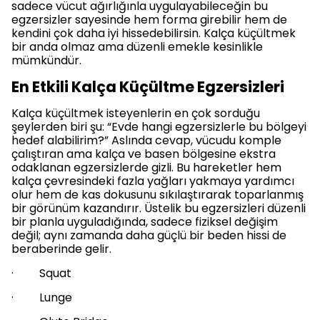
sadece vücut ağırlığınla uygulayabileceğin bu
egzersizler sayesinde hem forma girebilir hem de
kendini çok daha iyi hissedebilirsin. Kalça küçültmek
bir anda olmaz ama düzenli emekle kesinlikle
mümkündür.
En Etkili Kalça Küçültme Egzersizleri
Kalça küçültmek isteyenlerin en çok sorduğu
şeylerden biri şu: “Evde hangi egzersizlerle bu bölgeyi
hedef alabilirim?” Aslında cevap, vücudu komple
çalıştıran ama kalça ve basen bölgesine ekstra
odaklanan egzersizlerde gizli. Bu hareketler hem
kalça çevresindeki fazla yağları yakmaya yardımcı
olur hem de kas dokusunu sıkılaştırarak toparlanmış
bir görünüm kazandırır. Üstelik bu egzersizleri düzenli
bir planla uyguladığında, sadece fiziksel değişim
değil; aynı zamanda daha güçlü bir beden hissi de
beraberinde gelir.
· Squat
· Lunge