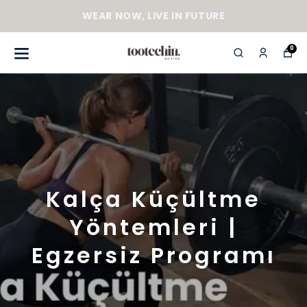
WEAR NOW, LIVE IN FUTURE
0
Kalça Küçültme
Yöntemleri |
Egzersiz Programı