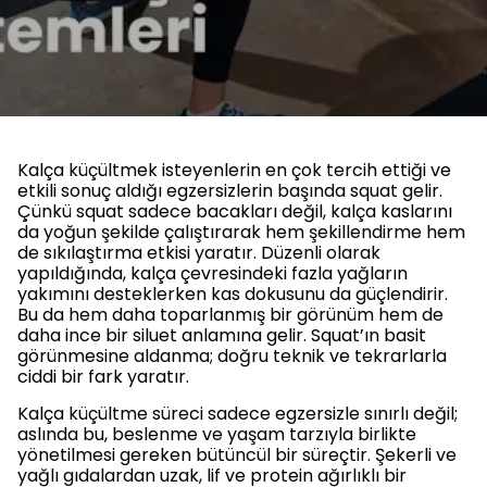
Kalça küçültmek isteyenlerin en çok tercih ettiği ve
etkili sonuç aldığı egzersizlerin başında squat gelir.
Çünkü squat sadece bacakları değil, kalça kaslarını
da yoğun şekilde çalıştırarak hem şekillendirme hem
de sıkılaştırma etkisi yaratır. Düzenli olarak
yapıldığında, kalça çevresindeki fazla yağların
yakımını desteklerken kas dokusunu da güçlendirir.
Bu da hem daha toparlanmış bir görünüm hem de
daha ince bir siluet anlamına gelir. Squat’ın basit
görünmesine aldanma; doğru teknik ve tekrarlarla
ciddi bir fark yaratır.
Kalça küçültme süreci sadece egzersizle sınırlı değil;
aslında bu, beslenme ve yaşam tarzıyla birlikte
yönetilmesi gereken bütüncül bir süreçtir. Şekerli ve
yağlı gıdalardan uzak, lif ve protein ağırlıklı bir