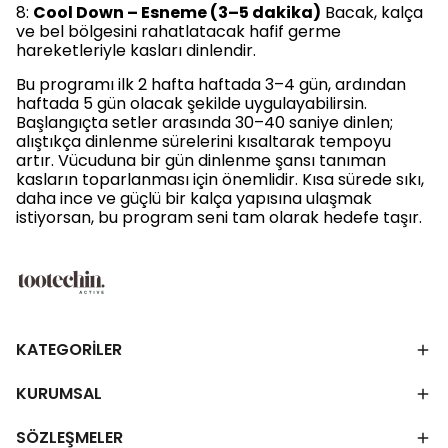
8:
Cool Down – Esneme (3–5 dakika)
Bacak, kalça
ve bel bölgesini rahatlatacak hafif germe
hareketleriyle kasları dinlendir.
Bu programı ilk 2 hafta haftada 3–4 gün, ardından
haftada 5 gün olacak şekilde uygulayabilirsin.
Başlangıçta setler arasında 30–40 saniye dinlen;
alıştıkça dinlenme sürelerini kısaltarak tempoyu
artır. Vücuduna bir gün dinlenme şansı tanıman
kasların toparlanması için önemlidir. Kısa sürede sıkı,
daha ince ve güçlü bir kalça yapısına ulaşmak
istiyorsan, bu program seni tam olarak hedefe taşır.
KATEGORİLER
KURUMSAL
SÖZLEŞMELER