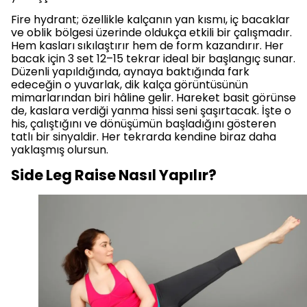
Fire hydrant; özellikle kalçanın yan kısmı, iç bacaklar
ve oblik bölgesi üzerinde oldukça etkili bir çalışmadır.
Hem kasları sıkılaştırır hem de form kazandırır. Her
bacak için 3 set 12–15 tekrar ideal bir başlangıç sunar.
Düzenli yapıldığında, aynaya baktığında fark
edeceğin o yuvarlak, dik kalça görüntüsünün
mimarlarından biri hâline gelir. Hareket basit görünse
de, kaslara verdiği yanma hissi seni şaşırtacak. İşte o
his, çalıştığını ve dönüşümün başladığını gösteren
tatlı bir sinyaldir. Her tekrarda kendine biraz daha
yaklaşmış olursun.
Side Leg Raise Nasıl Yapılır?