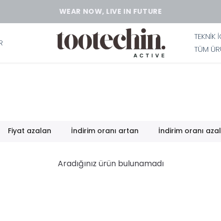
WEAR NOW, LIVE IN FUTURE
TEKNİK 
R
TÜM ÜR
Fiyat azalan
İndirim oranı artan
İndirim oranı aza
Aradığınız ürün bulunamadı