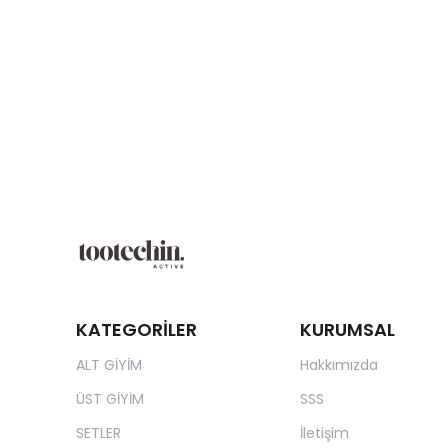
KATEGORİLER
KURUMSAL
ALT GİYİM
Hakkımızda
ÜST GİYİM
SSS
SETLER
İletişim